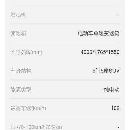
发动机
-
变速箱
电动车单速变速箱
长*宽*高(mm)
4006*1765*1550
车身结构
5门5座SUV
能源类型
纯电动
最高车速(km/h)
102
官方0-100km/h加速(s)
-