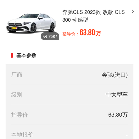
奔驰CLS 2023款 改款 CLS
300 动感型
63.80
万
指导价：
758
基本参数
厂商
奔驰(进口)
级别
中大型车
指导价
63.80万
本地报价
-