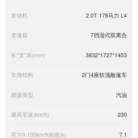
发动机
2.0T 178马力 L4
变速箱
7挡湿式双离合
长*宽*高(mm)
3832*1727*1453
车身结构
2门4座软顶敞篷车
能源类型
汽油
最高车速(km/h)
230
官方0-100km/h加速(s)
7.1