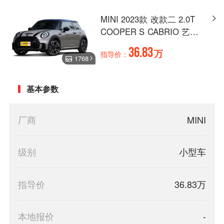
MINI 2023款 改款二 2.0T
COOPER S CABRIO 艺术
家
36.83
万
指导价：
1768
基本参数
厂商
MINI
级别
小型车
指导价
36.83万
本地报价
-