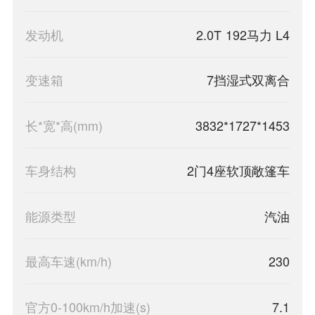
发动机
2.0T 192马力 L4
变速箱
7挡湿式双离合
长*宽*高(mm)
3832*1727*1453
车身结构
2门4座软顶敞篷车
能源类型
汽油
最高车速(km/h)
230
官方0-100km/h加速(s)
7.1