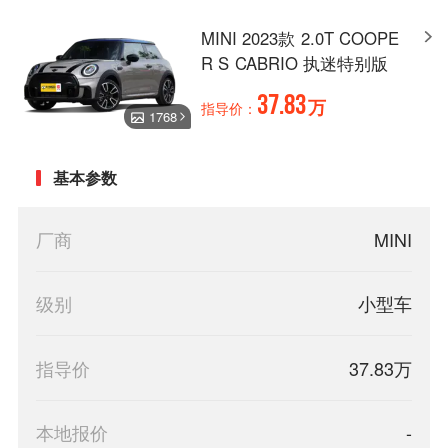
MINI 2023款 2.0T COOPE
R S CABRIO 执迷特别版
37.83
万
指导价：
1768
基本参数
厂商
MINI
级别
小型车
指导价
37.83万
本地报价
-