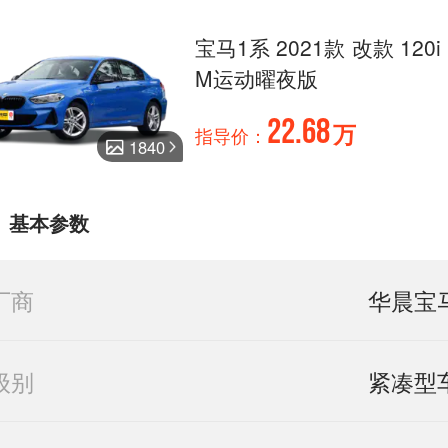
宝马1系 2021款 改款 120i
M运动曜夜版
22.68
万
指导价：
1840
基本参数
厂商
华晨宝
级别
紧凑型